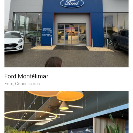
Ford Montélimar
Ford
,
Concessions