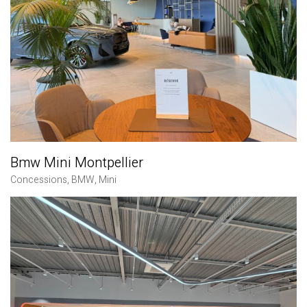
Bmw Mini Montpellier
Concessions
,
BMW
,
Mini