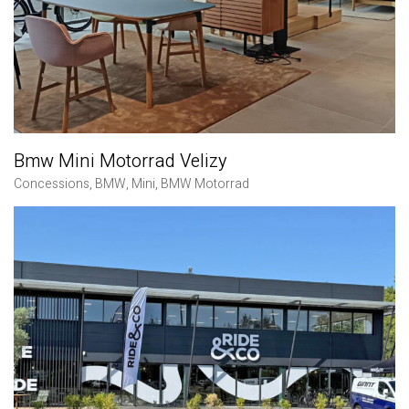
Bmw Mini Motorrad Velizy
Concessions
,
BMW
,
Mini
,
BMW Motorrad