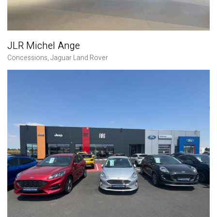
JLR Michel Ange
Concessions
,
Jaguar Land Rover