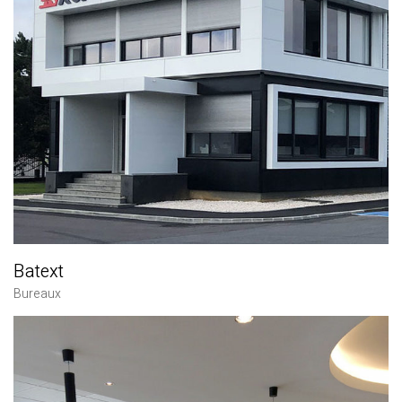
Batext
Bureaux