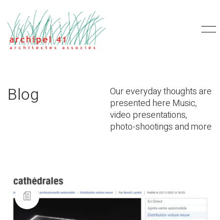
Blog
Our everyday thoughts are
presented here Music,
video presentations,
photo-shootings and more