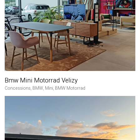
Bmw Mini Motorrad Velizy
Concessions
,
BMW
,
Mini
,
BMW Motorrad