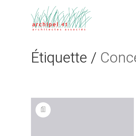
Étiquette /
Conc