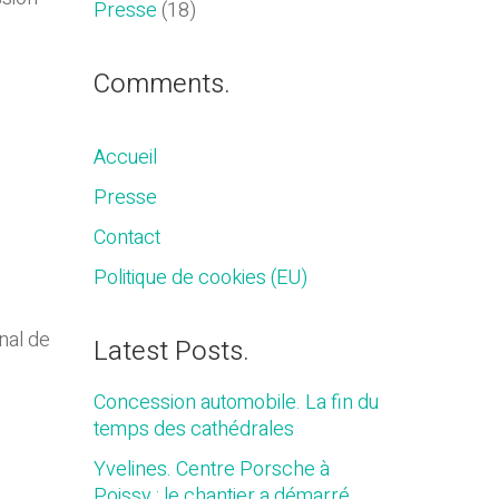
Presse
(18)
Comments.
Accueil
Presse
Contact
Politique de cookies (EU)
nal de
Latest Posts.
Concession automobile. La fin du
temps des cathédrales
Yvelines. Centre Porsche à
Poissy : le chantier a démarré