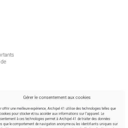
ortants
 de
Gérer le consentement aux cookies
r offrir une meilleure expérience, Archipel 41 utilise des technologies telles que
 cookies pour stocker et/ou accéder aux informations sur l'appareil. Le
sentement à ces technologies permet à Archipel 41 de traiter des données
les que le comportement de navigation anonyme ou les identifiants uniques sur