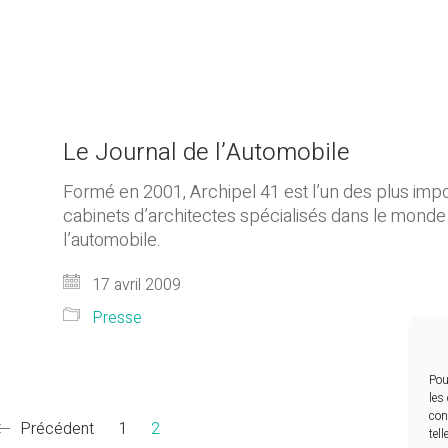
Le Journal de l’Automobile
Formé en 2001, Archipel 41 est l’un des plus imp
cabinets d’architectes spécialisés dans le monde
l’automobile.
17 avril 2009
Presse
Pou
les
con
Précédent
1
2
tel