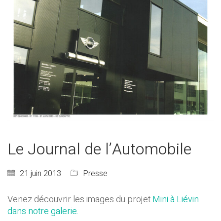
Le Journal de l’Automobile
21 juin 2013
Presse
Venez découvrir les images du projet
Mini à Liévin
dans notre galerie.