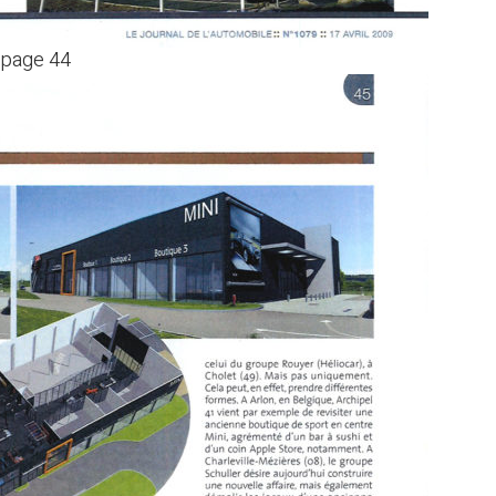
– page 44