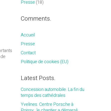
Presse
(18)
Comments.
Accueil
Presse
ortants
Contact
 de
Politique de cookies (EU)
Latest Posts.
Concession automobile. La fin du
temps des cathédrales
Yvelines. Centre Porsche à
Poissy : le chantier a démarré