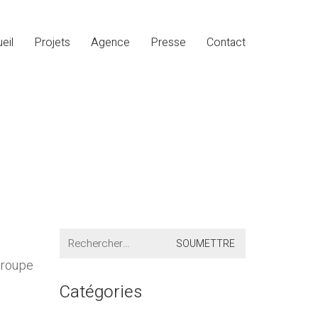
eil
Projets
Agence
Presse
Contact
Search
for:
groupe
Catégories