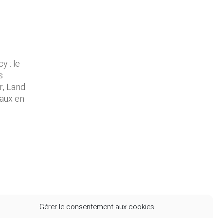
 : le
s
r, Land
vaux en
Gérer le consentement aux cookies