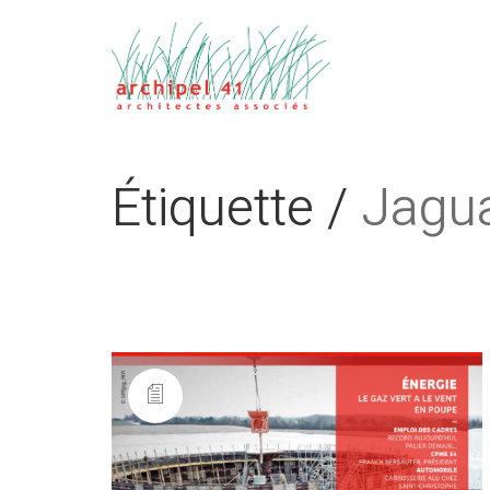
Étiquette /
Jagu