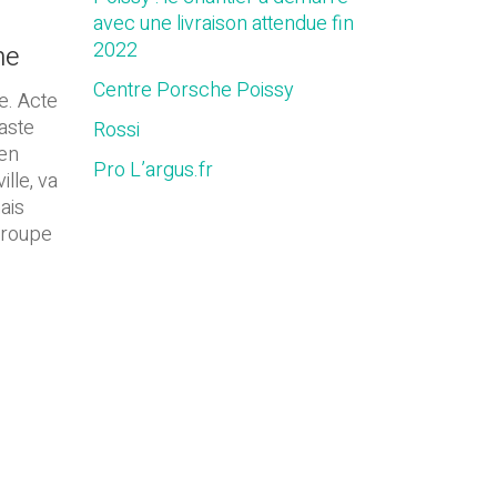
avec une livraison attendue fin
2022
he
Centre Porsche Poissy
e. Acte
aste
Rossi
 en
Pro L’argus.fr
lle, va
ais
 groupe