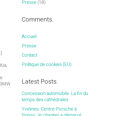
Presse
(18)
Comments.
Accueil
Presse
s)
Contact
e
Politique de cookies (EU)
Kia,
te
Latest Posts.
, BMW
Concession automobile. La fin du
temps des cathédrales
Yvelines. Centre Porsche à
Poissy : le chantier a démarré