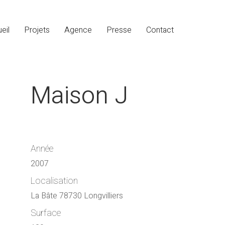
eil
Projets
Agence
Presse
Contact
Maison J
Année
2007
Localisation
La Bâte 78730 Longvilliers
Surface