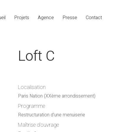
eil
Projets
Agence
Presse
Contact
Loft C
Localisation
Paris Nation (XXème arrondissement)
Programme
Restructuration d'une menuiserie
Maîtrise d'ouvrage