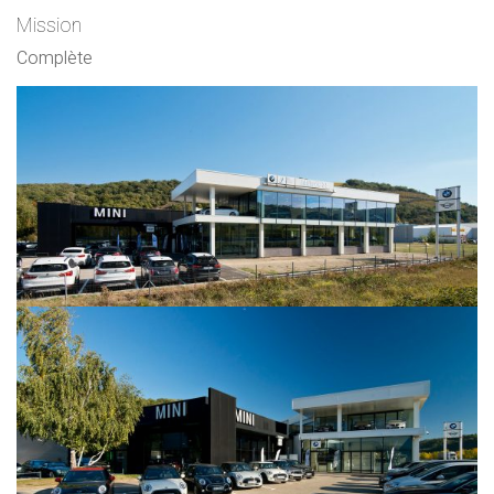
Mission
Complète