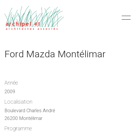
Ford Mazda Montélimar
Année
2009
Localisation
Boulevard Charles André
26200 Montélimar
Programme