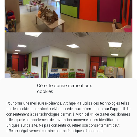
Gérer le consentement aux
cookies
Pour offrir une meilleure expérience, Archipel 41 utilise des technologies telles
que les cookies pour stocker et/ou accéder aux informations sur l'appareil. Le
consentement à ces technologies permet à Archipel 41 de traiter des données
telles que le comportement de navigation anonyme ou les identifiants
uniques sur ce site. Ne pas consentir ou retirer son consentement peut
affecter négativement certaines caractéristiques et fonctions.