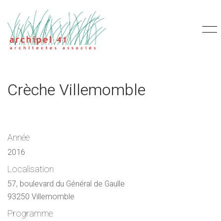
Crèche Villemomble
Année
2016
Localisation
57, boulevard du Général de Gaulle
93250 Villemomble
Programme