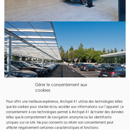
Gérer le consentement aux
cookies
Pour offrir une meilleure expérience, Archipel 41 utilise des technologies telles
que les cookies pour stocker et/ou accéder aux informations sur l'appareil. Le
consentement à ces technologies permet à Archipel 41 de traiter des données
telles que le comportement de navigation anonyme ou les identifiants
uniques sur ce site. Ne pas consentir ou retirer son consentement peut
affecter négativement certaines caractéristiques et fonctions.